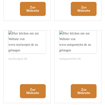
Zur
Zur
Website
Website
myfacepot.de
uniquestyler.de
Zur
Zur
Website
Website