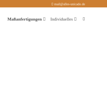
mail@alles-unicado.de
Maßanfertigungen
Individuelles