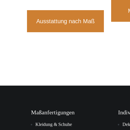
Ausstattung nach Maß
Maßanfertigungen
Indi
Kleidung & Schuhe
Dek