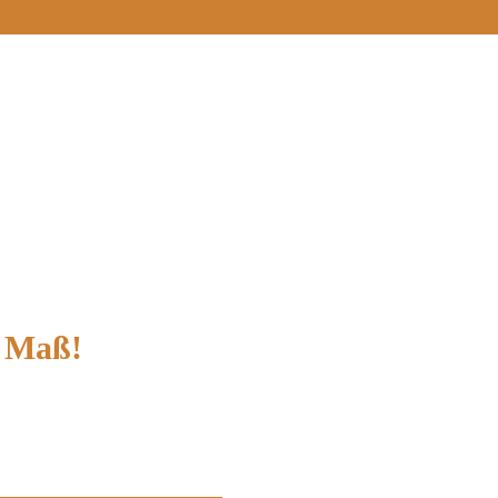
h Maß!