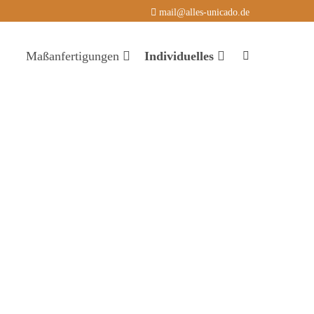
mail@alles-unicado.de
Maßanfertigungen
Individuelles