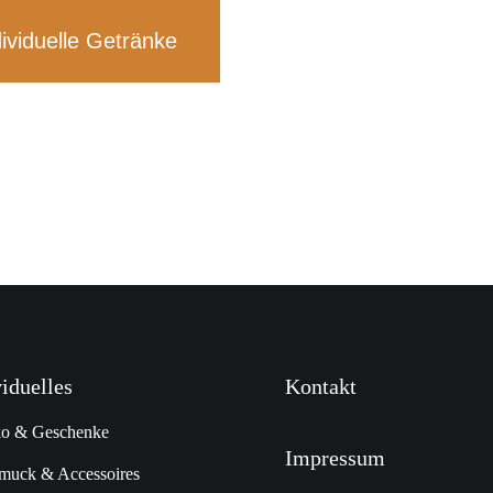
dividuelle Getränke
viduelles
Kontakt
o & Geschenke
Impressum
muck & Accessoires