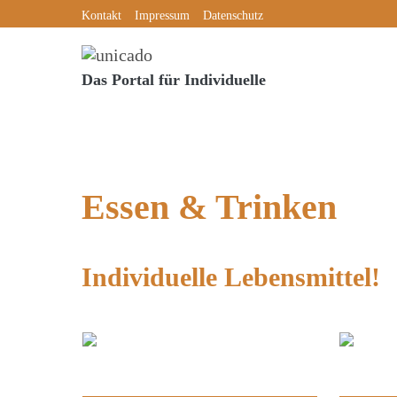
Skip
Kontakt
Impressum
Datenschutz
to
content
Das Portal für Individuelle
Essen & Trinken
Individuelle Lebensmittel!