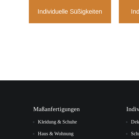
Individuelle Süßigkeiten
In
Maßanfertigungen
Indi
Kleidung & Schuhe
Dek
Haus & Wohnung
Sch