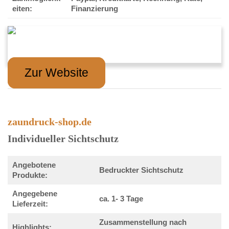
eiten:
Finanzierung
Zur Website
zaundruck-shop.de
Individueller Sichtschutz
Angebotene
Bedruckter Sichtschutz
Produkte:
Angegebene
ca. 1- 3 Tage
Lieferzeit:
Zusammenstellung nach
Highlights: