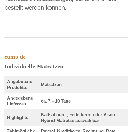
bestellt werden können.
cumo.de
Individuelle Matratzen
Angebotene
Matratzen
Produkte:
Angegebene
ca. 7 – 10 Tage
Lieferzeit:
Kaltschaum-, Federkern- oder Visco-
Highlights:
Hybrid-Matratze auswählbar
Zahlmöglichk
Paypal, Kreditkarte, Rechnung, Rate,