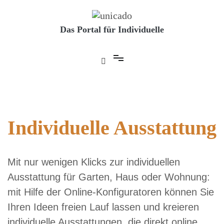
Skip
to
content
Das Portal für Individuelle
Individuelle Ausstattung
Mit nur wenigen Klicks zur individuellen
Ausstattung für Garten, Haus oder Wohnung:
mit Hilfe der Online-Konfiguratoren können Sie
Ihren Ideen freien Lauf lassen und kreieren
individuelle Ausstattungen, die direkt online